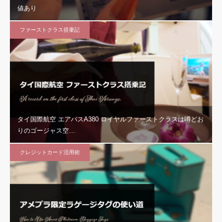
値あり
ファーストクラス搭乗記
タイ国際航空 エアバスA380 ロイヤルファーストクラスは噂どお
りのゴージャス空…
クレジットカード活用術