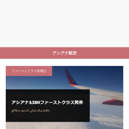
アシアナ航空
ファーストクラス搭乗記