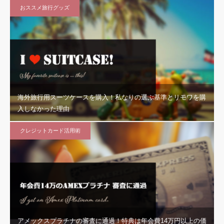
おススメ旅行グッズ
海外旅行用スーツケースを購入！私なりの選ぶ基準とリモワを購
入しなかった理由
クレジットカード活用術
アメックスプラチナの審査に通過！特典は年会費14万円以上の価