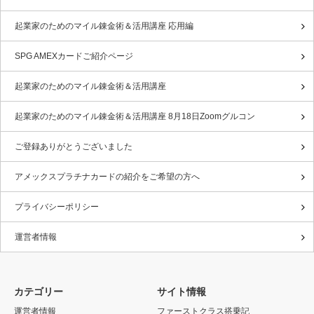
起業家のためのマイル錬金術＆活用講座 応用編
SPG AMEXカードご紹介ページ
起業家のためのマイル錬金術＆活用講座
起業家のためのマイル錬金術＆活用講座 8月18日Zoomグルコン
ご登録ありがとうございました
アメックスプラチナカードの紹介をご希望の方へ
プライバシーポリシー
運営者情報
カテゴリー
サイト情報
運営者情報
ファーストクラス搭乗記