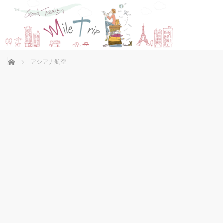
ホーム
アシアナ航空