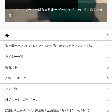
アメックスプラチナ所有者限定ラゲージタグ。その使い道を考え
る
飛行機代がタダになる！マイルの知識とホテルアップグレード法
ライター一覧
新着記事
人気ランキング
タグ一覧
ANAカードご紹介ページ
起業家のためのマイル錬金術＆活用講座 6月23日Zoomグルコン