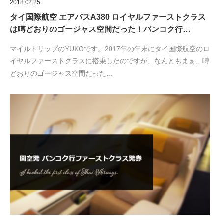
2018.02.25
タイ国際航空 エアバスA380 ロイヤルファーストクラス
は噂どおりのゴージャス空間だった！バンコク行…
マイルトリップのYUKOです。2017年の年末にタイ国際航空のロ
イヤルファーストクラスに搭乗したのですが…なんともまぁ、噂
どおりのゴージャス空間だった…