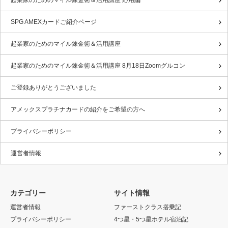
起業家のためのマイル錬金術＆活用講座 応用編
SPG AMEXカードご紹介ページ
起業家のためのマイル錬金術＆活用講座
起業家のためのマイル錬金術＆活用講座 8月18日Zoomグルコン
ご登録ありがとうございました
アメックスプラチナカードの紹介をご希望の方へ
プライバシーポリシー
運営者情報
カテゴリー
サイト情報
運営者情報
ファーストクラス搭乗記
プライバシーポリシー
4つ星・5つ星ホテル宿泊記