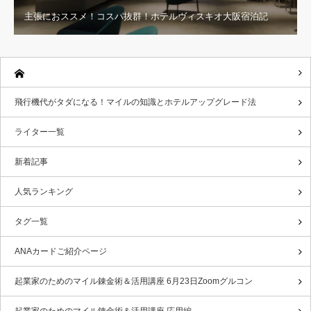
主張におススメ！コスパ抜群！ホテルヴィスキオ大阪宿泊記
飛行機代がタダになる！マイルの知識とホテルアップグレード法
ライター一覧
新着記事
人気ランキング
タグ一覧
ANAカードご紹介ページ
起業家のためのマイル錬金術＆活用講座 6月23日Zoomグルコン