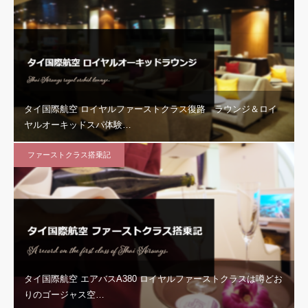
タイ国際航空 ロイヤルファーストクラス復路 ラウンジ＆ロイ
ヤルオーキッドスパ体験…
ファーストクラス搭乗記
タイ国際航空 エアバスA380 ロイヤルファーストクラスは噂どお
りのゴージャス空…