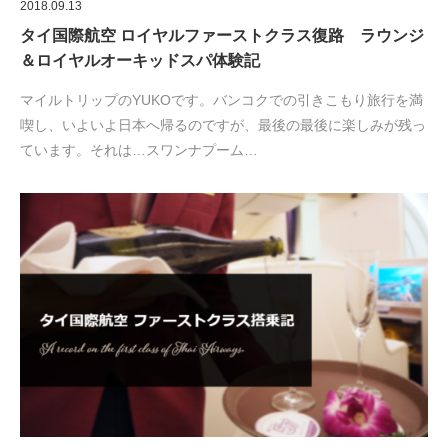
2018.09.13
タイ国際航空 ロイヤルファーストクラス復路 ラウンジ
＆ロイヤルオーキッドスパ体験記
マイルトリップのYUKOです。バンコクでの引きこもり旅行を満
喫し、いよいよ日本へ帰るのですが、最後の最後に楽しみが残っ
ています。それは…スワンナプーム…