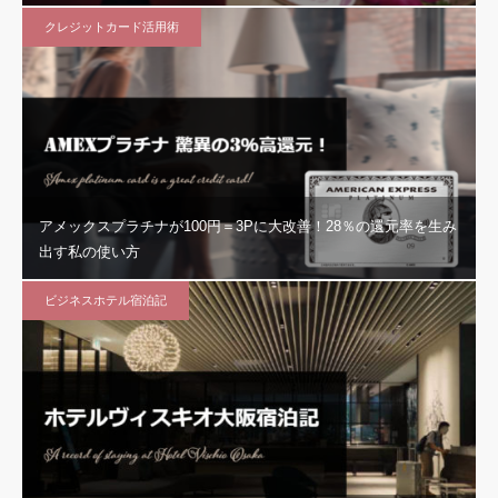
クレジットカード活用術
アメックスプラチナが100円＝3Pに大改善！28％の還元率を生み
出す私の使い方
ビジネスホテル宿泊記