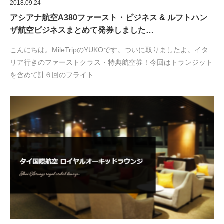
2018.09.24
アシアナ航空A380ファースト・ビジネス & ルフトハン
ザ航空ビジネスまとめて発券しました…
こんにちは。MileTripのYUKOです。ついに取りましたよ。イタ
リア行きのファーストクラス・特典航空券！今回はトランジット
を含めて計６回のフライト…