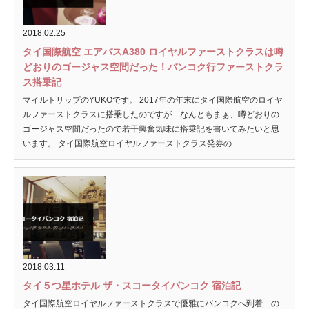
2018.02.25
タイ国際航空 エアバスA380 ロイヤルファーストクラスは噂
どおりのゴージャス空間だった！バンコク行ファーストクラ
ス搭乗記
マイルトリップのYUKOです。 2017年の年末にタイ国際航空のロイヤ
ルファーストクラスに搭乗したのですが…なんともまぁ、噂どおりの
ゴージャス空間だったので若干興奮気味に搭乗記を書いてみたいと思
います。 タイ国際航空ロイヤルファーストクラス発券の...
2018.03.11
タイ５つ星ホテル ザ・スコータイバンコク 宿泊記
タイ国際航空ロイヤルファーストクラスで優雅にバンコクへ到着…の