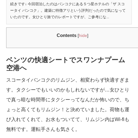
続きです↓ 今回宿泊したのはバンコクにある５つ星ホテルの「ザ スコ
ータイ バンコク」。建築に特徴アリという評判だったので気になって
いたのです。女ひとり旅でのレポートですが、ご参考にな...
Contents
[
hide
]
ベンツの快適シートでスワンナプーム
空港へ
スコータイバンコクのリムジン、相変わらず快適すぎま
す。タクシーでもいいのかもしれないですが…女ひとり
で真っ暗な時間帯にタクシーってなんだか怖いので、ち
ょっと高くてもリムジン！と決めていました。荷物も運
び入れてくれて、お水もついてて、リムジン内はWi-fiも
無料です。運転手さんも気さく。