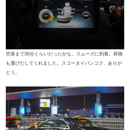
空港まで30分くらいだったかな。スムーズに到着。荷物
も運びだしてくれました。スコータイバンコク、ありが
とう。