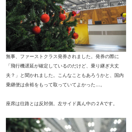
無事、ファーストクラス発券されました。発券の際に
「飛行機遅延が確定しているのだけど、乗り継ぎ大丈
夫？」と聞かれました。こんなこともあろうかと、国内
乗継便は余裕をもって取っていてよかった…。
座席は往路とは反対側。左サイド真ん中の２Aです。