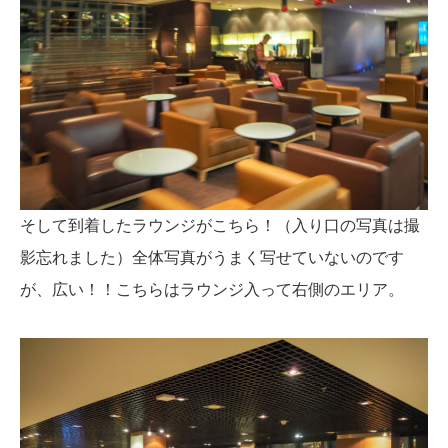
そして到着したラウンジがこちら！（入り口の写真は撮
影忘れました）全体写真がうまく写せていないのです
が、広い！！こちらはラウンジ入って右側のエリア。